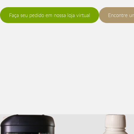
Faça seu pedido em nossa loja virtual
Encontre u