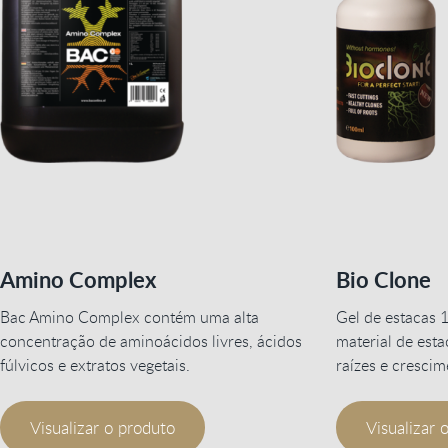
Amino Complex
Bio Clone
Bac Amino Complex contém uma alta
Gel de estacas 1
concentração de aminoácidos livres, ácidos
material de est
fúlvicos e extratos vegetais.
raízes e cresci
Visualizar o produto
Visualizar 