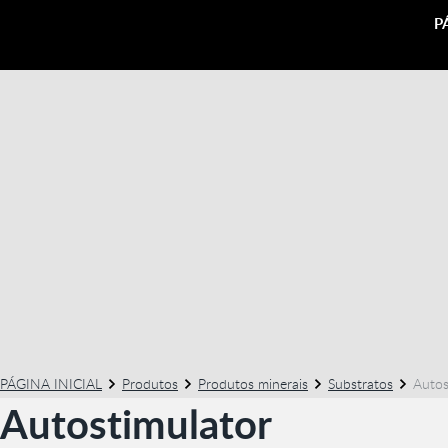
P
PÁGINA INICIAL
Produtos
Produtos minerais
Substratos
Autos
Autostimulator