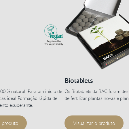
Biotablets
00 % natural. Para um início de
Os Biotablets da BAC foram des
acas ideal Formação rápida de
de fertilizar plantas novas e plan
mento exuberante.
o produto
Visualizar o produto