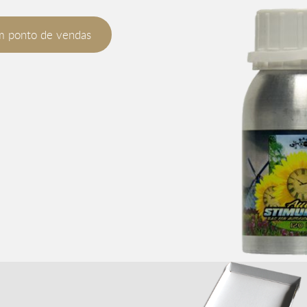
m ponto de vendas