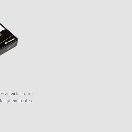
envolvidos a fim
tas já existentes.