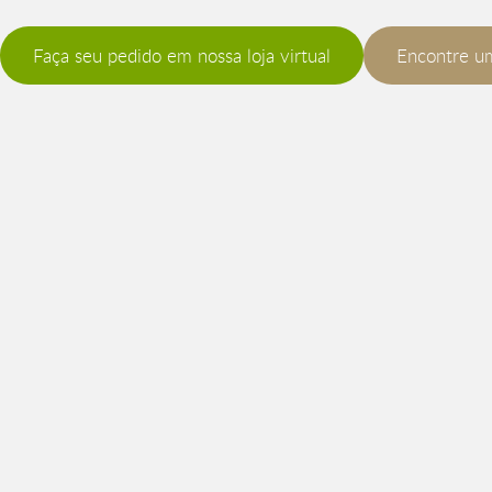
Faça seu pedido em nossa loja virtual
Encontre u