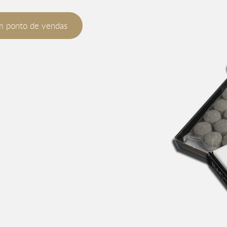
m ponto de vendas