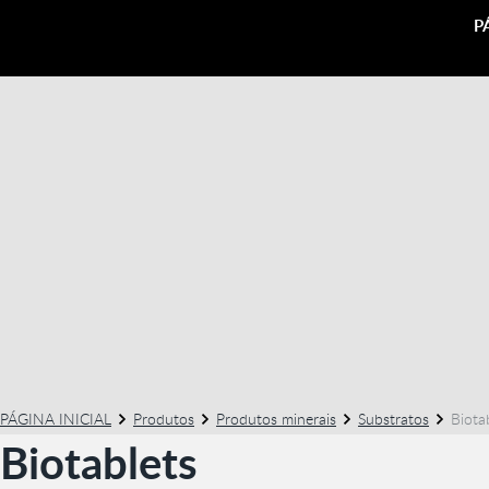
P
PÁGINA INICIAL
Produtos
Produtos minerais
Substratos
Biota
Biotablets