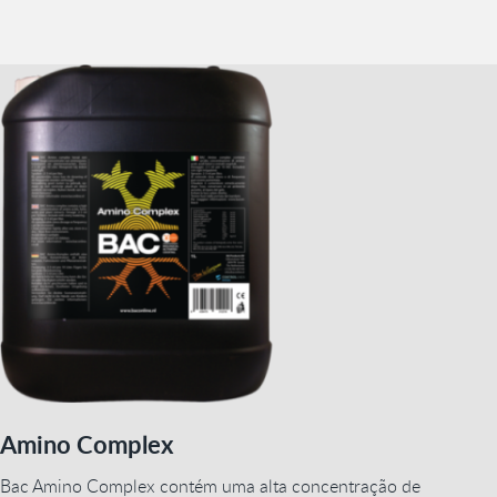
Amino Complex
Bac Amino Complex contém uma alta concentração de