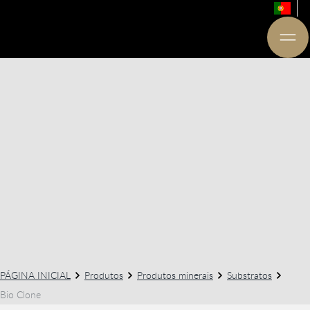
PÁGINA INICIAL
Produtos
Produtos minerais
Substratos
Bio Clone