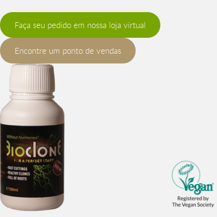
Faça seu pedido em nossa loja virtual
Encontre um ponto de vendas