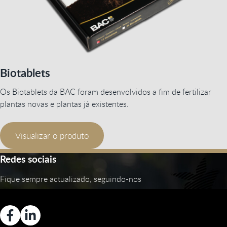
Biotablets
Os Biotablets da BAC foram desenvolvidos a fim de fertilizar
plantas novas e plantas já existentes.
Visualizar o produto
Redes sociais
Fique sempre actualizado, seguindo-nos