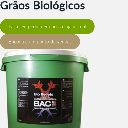
Grãos Biológicos
Faça seu pedido em nossa loja virtual
Encontre um ponto de vendas