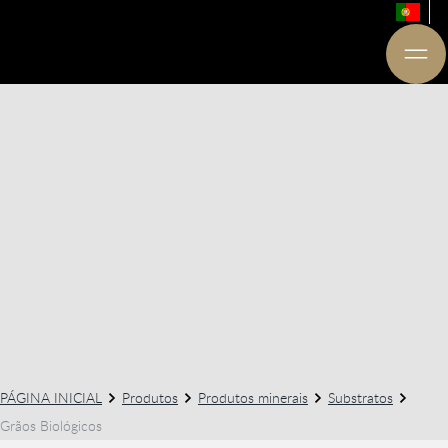
PÁGINA INICIAL
Produtos
Produtos minerais
Substratos
Grãos Biológicos