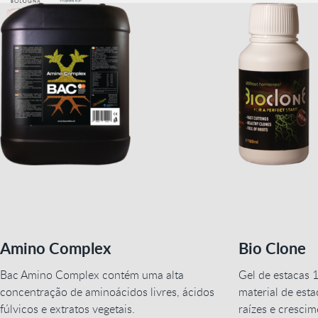
Amino Complex
Bio Clone
Bac Amino Complex contém uma alta
Gel de estacas 1
concentração de aminoácidos livres, ácidos
material de est
fúlvicos e extratos vegetais.
raízes e cresci