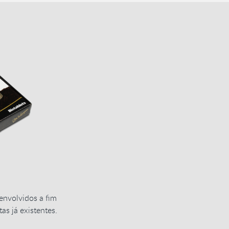
envolvidos a fim
tas já existentes.