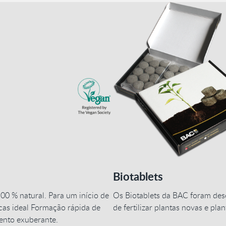
Biotablets
00 % natural. Para um início de
Os Biotablets da BAC foram des
acas ideal Formação rápida de
de fertilizar plantas novas e plan
mento exuberante.