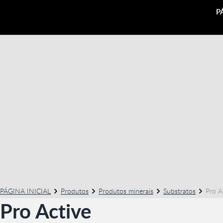
P
PÁGINA INICIAL
Produtos
Produtos minerais
Substratos
Pro A
Pro Active