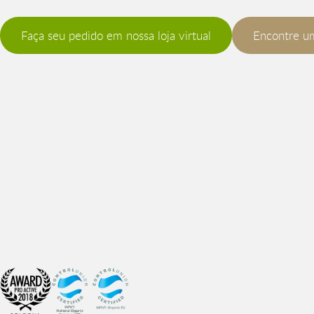
Faça seu pedido em nossa loja virtual
Encontre u