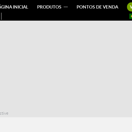
ÁGINA INICIAL
PRODUTOS
PONTOS DE VENDA
ctive