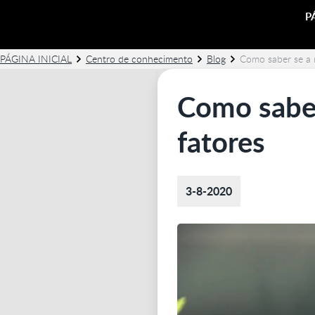
P
PÁGINA INICIAL
Centro de conhecimento
Blog
Como saber se a 
Como saber
fatores
3-8-2020