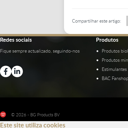
Compartilhar este artigo:
Redes sociais
Produtos
Fique sempre actualizado, seguindo-nos
Produtos bio
Produtos min
Estimulantes 
BAC Fansho
© 2026 - BG Products BV
Este site utiliza cookies