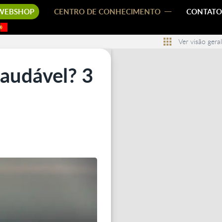
WEBSHOP
CENTRO DE CONHECIMENTO
CONTATO
Ver visão geral
saudável? 3