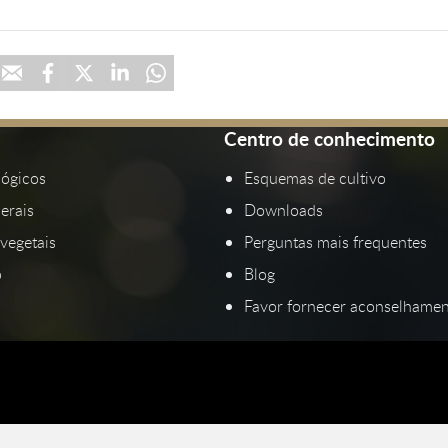
Centro de conhecimento
lógicos
Esquemas de cultivo
erais
Downloads
vegetais
Perguntas mais frequentes
p
Blog
Favor fornecer aconselhamen