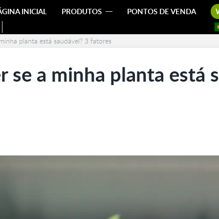
ÁGINA INICIAL
PRODUTOS
PONTOS DE VENDA
minha planta está saudável? 3 fatores
 se a minha planta está 