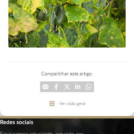
Compartilhar este artigo:
Ver visão geral
Redes sociais
Fique sempre actualizado, seguindo-nos