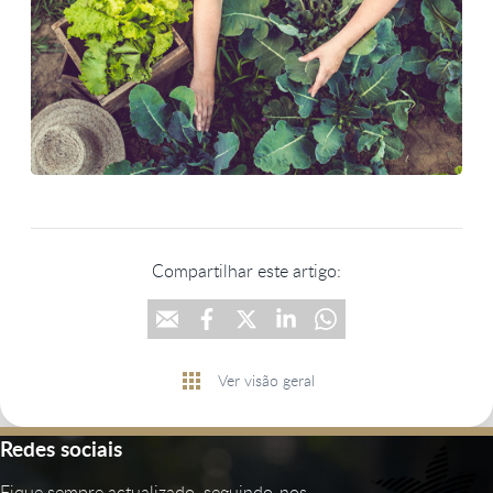
Compartilhar este artigo:
Ver visão geral
Redes sociais
Fique sempre actualizado, seguindo-nos