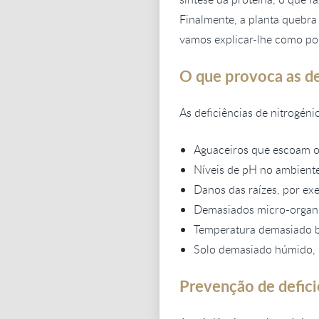
Finalmente, a planta quebra 
vamos explicar-lhe como pod
O que provoca as de
As deficiências de nitrogéni
Aguaceiros que escoam o 
Níveis de pH no ambiente
Danos das raízes, por exe
Demasiados micro-organi
Temperatura demasiado ba
Solo demasiado húmido, p
Prevenção de defici