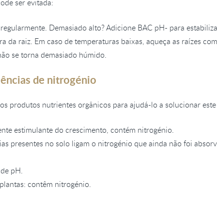
pode ser evitada:
regularmente. Demasiado alto? Adicione BAC pH- para estabiliza
a da raiz. Em caso de temperaturas baixas, aqueça as raízes com
não se torna demasiado húmido.
iências de nitrogénio
s produtos nutrientes orgânicos para ajudá-lo a solucionar est
nte estimulante do crescimento, contém nitrogénio.
rias presentes no solo ligam o nitrogénio que ainda não foi abso
 de pH.
plantas: contêm nitrogénio.