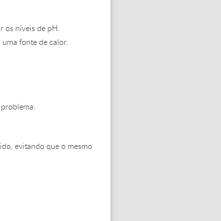
r os níveis de pH.
 uma fonte de calor.
e problema:
rvido, evitando que o mesmo