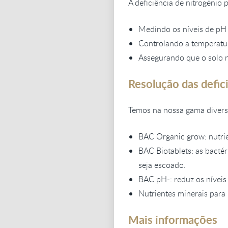
A deficiência de nitrogénio 
Medindo os níveis de pH 
Controlando a temperatur
Assegurando que o solo 
Resolução das defic
Temos na nossa gama diverso
BAC Organic grow: nutrie
BAC Biotablets: as bacté
seja escoado.
BAC pH-: reduz os níveis
Nutrientes minerais para 
Mais informações