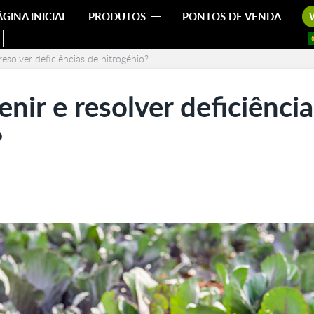
ÁGINA INICIAL
PRODUTOS
PONTOS DE VENDA
esolver deficiências de nitrogénio?
nir e resolver deficiência
?