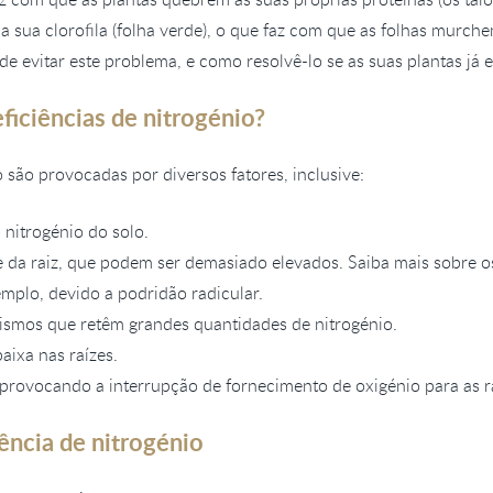
a sua clorofila (folha verde), o que faz com que as folhas murch
e evitar este problema, e como resolvê-lo se as suas plantas já 
ficiências de nitrogénio?
o são provocadas por diversos fatores, inclusive:
nitrogénio do solo.
 da raiz, que podem ser demasiado elevados. Saiba mais sobre o
mplo, devido a podridão radicular.
smos que retêm grandes quantidades de nitrogénio.
ixa nas raízes.
rovocando a interrupção de fornecimento de oxigénio para as ra
ência de nitrogénio