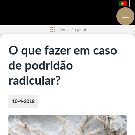
Ver visão geral
O que fazer em caso
de podridão
radicular?
10-4-2018