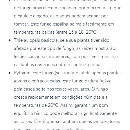
de fungo amarelecem e acabam por morrer. Visto que
o caule é cingido, as plantas podem acabar por
tombar. Este fungo espalha-se mais facilmente em
temperaturas baixas (entre 15 a 18, 20°C).
Thielaviopsis basicola: se a sua planta tiver sido
afetada por este tipo de fungo, as raízes mostrarão
lesões castanhas e anelares, com possíveis manchas
castanhas nas zonas entre o caule e a folha.
Pythium: este fungo (secundário) afeta apenas plantas
jovens e enfraquecidas. Este fungo é identificável
pela casca solta nos feixes vasculares. O fungo
cresce rapidamente em condições húmidas e a
temperaturas de 20°C. Assim, garantir um bom
equilíbrio hídrico pode melhorar significativamente
as coisas. Certifique-se também que as temperaturas
nos vasos não são demasiado altas.