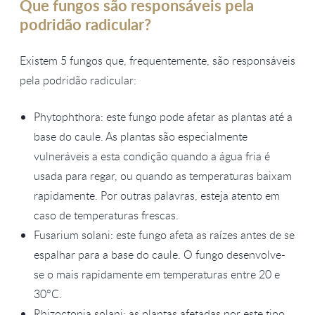
Que fungos são responsáveis pela
podridão radicular?
Existem 5 fungos que, frequentemente, são responsáveis
pela podridão radicular:
Phytophthora: este fungo pode afetar as plantas até a
base do caule. As plantas são especialmente
vulneráveis a esta condição quando a água fria é
usada para regar, ou quando as temperaturas baixam
rapidamente. Por outras palavras, esteja atento em
caso de temperaturas frescas.
Fusarium solani: este fungo afeta as raízes antes de se
espalhar para a base do caule. O fungo desenvolve-
se o mais rapidamente em temperaturas entre 20 e
30°C.
Rhizoctonia solani: as plantas afetadas por este tipo