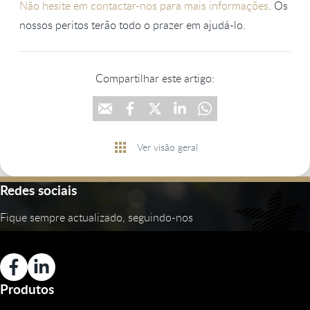
Não hesite em contactar-nos para mais informações
. Os
nossos peritos terão todo o prazer em ajudá-lo.
Compartilhar este artigo:
Ver visão geral
Redes sociais
Fique sempre actualizado, seguindo-nos
Produtos